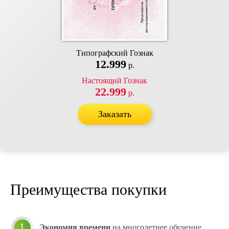
Типографский Гознак
12.999
р.
Настоящий Гознак
22.999
р.
Преимущества покупки
1
Экономия времени
на многолетнее обучение.