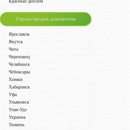
Красный диплом
Города продаж документов
Ярославль
Якутск
Чита
Череповец
Челябинск
Чебоксары
Химки
Хабаровск
Уфа
Ульяновск
Улан-Удэ
Украина
Тюмень