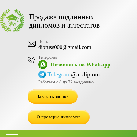
Продажа подлинных
дипломов и аттестатов
Почта
dipruss000@gmail.com
Телефоны:
Позвонить по Whatsapp
Telegram
@a_diplom
Работаем с 8 до 22 ежедневно
Заказать звонок
О проверке дипломов