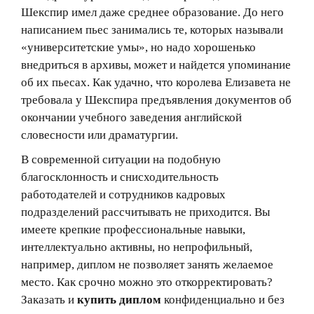
Шекспир имел даже среднее образование. До него
написанием пьес занимались те, которых называли
«университетские умы», но надо хорошенько
внедриться в архивы, может и найдется упоминание
об их пьесах. Как удачно, что королева Елизавета не
требовала у Шекспира предъявления документов об
окончании учебного заведения английской
словесности или драматургии.
В современной ситуации на подобную
благосклонность и снисходительность
работодателей и сотрудников кадровых
подразделений рассчитывать не приходится. Вы
имеете крепкие профессиональные навыки,
интеллектуально активны, но непрофильный,
например, диплом не позволяет занять желаемое
место. Как срочно можно это откорректировать?
Заказать и
купить диплом
конфиденциально и без