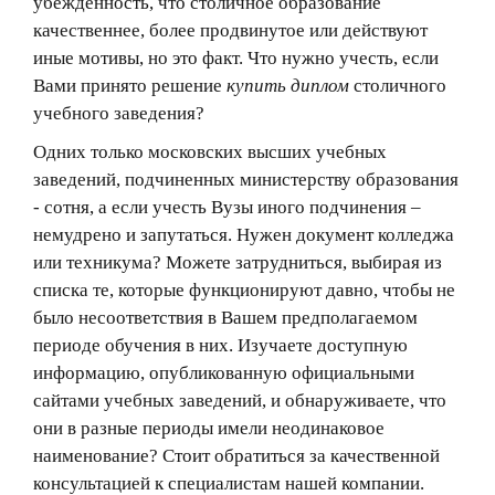
убежденность, что столичное образование
качественнее, более продвинутое или действуют
иные мотивы, но это факт. Что нужно учесть, если
Вами принято решение
купить диплом
столичного
учебного заведения?
Одних только московских высших учебных
заведений, подчиненных министерству образования
- сотня, а если учесть Вузы иного подчинения –
немудрено и запутаться. Нужен документ колледжа
или техникума? Можете затрудниться, выбирая из
списка те, которые функционируют давно, чтобы не
было несоответствия в Вашем предполагаемом
периоде обучения в них. Изучаете доступную
информацию, опубликованную официальными
сайтами учебных заведений, и обнаруживаете, что
они в разные периоды имели неодинаковое
наименование? Стоит обратиться за качественной
консультацией к специалистам нашей компании.