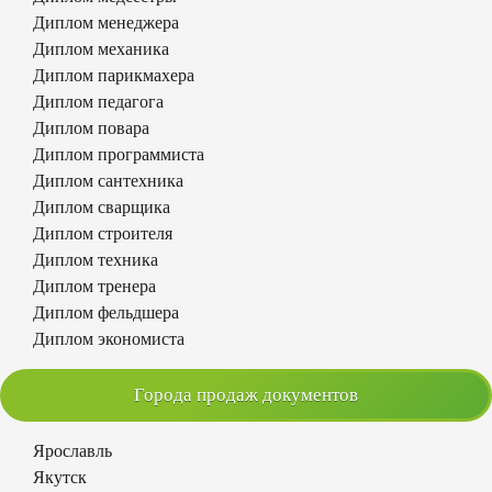
Диплом менеджера
Диплом механика
Диплом парикмахера
Диплом педагога
Диплом повара
Диплом программиста
Диплом сантехника
Диплом сварщика
Диплом строителя
Диплом техника
Диплом тренера
Диплом фельдшера
Диплом экономиста
Города продаж документов
Ярославль
Якутск