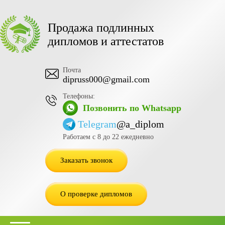
Продажа подлинных
дипломов и аттестатов
Почта
dipruss000@gmail.com
Телефоны:
Позвонить по Whatsapp
Telegram
@a_diplom
Работаем с 8 до 22 ежедневно
Заказать звонок
О проверке дипломов