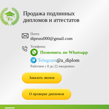
Продажа подлинных
дипломов и аттестатов
Почта
dipruss000@gmail.com
Телефоны:
Позвонить по Whatsapp
Telegram
@a_diplom
Работаем с 8 до 22 ежедневно
Заказать звонок
О проверке дипломов