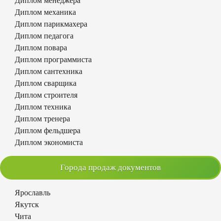
Диплом менеджера
Диплом механика
Диплом парикмахера
Диплом педагога
Диплом повара
Диплом программиста
Диплом сантехника
Диплом сварщика
Диплом строителя
Диплом техника
Диплом тренера
Диплом фельдшера
Диплом экономиста
Города продаж документов
Ярославль
Якутск
Чита