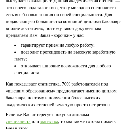
выступает бакалавриат. Данная академическая степень —
это своего рода залог того, что у молодого специалиста
есть все базовые знания по своей специальности. Для
подавляющего большинства компаний диплома бакалавра
вполне достаточно, поэтому такой документ мы
предлагаем Вам. Заказ «корочки» у нас:
гарантирует прием на любую работу;
позволит претендовать на высокую заработную
плату;
открывает широкие возможности для любого
специалиста.
Как показывает статистика, 70% работодателей под
«высшим образованием» предполагают именно диплом
бакалавра, поэтому в получении более высоких
академических степеней зачастую просто нет резона.
Если же Вас интересует покупка диплома
специалиста
или
магистра
, то мы также готовы помочь
Вам в этом.