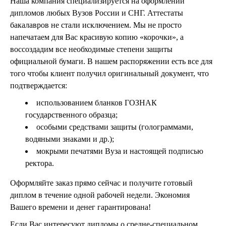
Наша компания специализируется на оформлении
дипломов любых Вузов России и СНГ. Аттестаты
бакалавров не стали исключением. Мы не просто
напечатаем для Вас красивую копию «корочки», а
воссоздадим все необходимые степени защиты
официальной бумаги. В нашем распоряжении есть все для
того чтобы клиент получил оригинальный документ, что
подтверждается:
использованием бланков ГОЗНАК
государственного образца;
особыми средствами защиты (голограммами,
водяными знаками и др.);
мокрыми печатями Вуза и настоящей подписью
ректора.
Оформляйте заказ прямо сейчас и получите готовый
диплом в течение одной рабочей недели. Экономия
Вашего времени и денег гарантирована!
Если Вас интересуют дипломы о средне-специальном