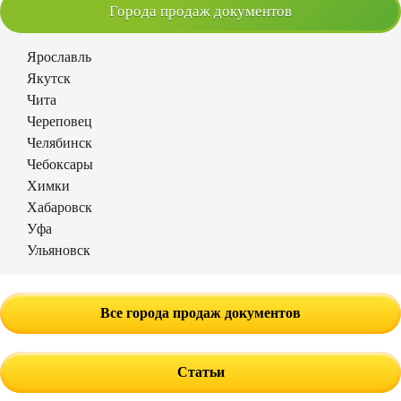
Города продаж документов
Ярославль
Якутск
Чита
Череповец
Челябинск
Чебоксары
Химки
Хабаровск
Уфа
Ульяновск
Все города продаж документов
Статьи