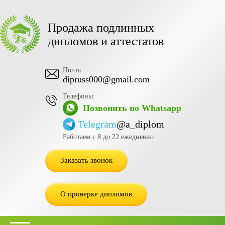
Продажа подлинных
дипломов и аттестатов
Почта
dipruss000@gmail.com
Телефоны:
Позвонить по Whatsapp
Telegram
@a_diplom
Работаем с 8 до 22 ежедневно
Заказать звонок
О проверке дипломов