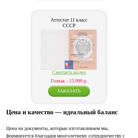
Аттестат 11 класс
СССР
Смотреть видео
Гознак - 15.999 р.
Цена и качество — идеальный баланс
Цена на документы, которые изготавливаем мы,
формируется благодаря многолетнему сотрудничеству с