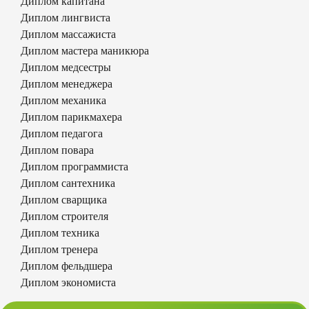
Диплом капитана
Диплом лингвиста
Диплом массажиста
Диплом мастера маникюра
Диплом медсестры
Диплом менеджера
Диплом механика
Диплом парикмахера
Диплом педагога
Диплом повара
Диплом программиста
Диплом сантехника
Диплом сварщика
Диплом строителя
Диплом техника
Диплом тренера
Диплом фельдшера
Диплом экономиста