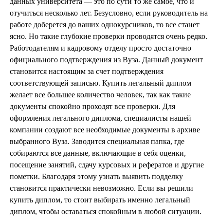
данных университета — это по сути то же самое, что и
отучиться несколько лет. Безусловно, если руководитель на
работе доберется до ваших однокурсников, то все станет
ясно. Но такие глубокие проверки проводятся очень редко.
Работодателям и кадровому отделу просто достаточно
официального подтверждения из Вуза. Данный документ
становится настоящим за счет подтверждения
соответствующей записью. Купить легальный диплом
желает все большее количество человек, так как такие
документы спокойно проходят все проверки. Для
оформления легального диплома, специалисты нашей
компании создают все необходимые документы в архиве
выбранного Вуза. Заводится специальная папка, где
собираются все данные, включающие в себя оценки,
посещение занятий, сдачу курсовых и рефератов и другие
пометки. Благодаря этому узнать выявить подделку
становится практически невозможно. Если вы решили
купить диплом, то стоит выбирать именно легальный
диплом, чтобы оставаться спокойным в любой ситуации.