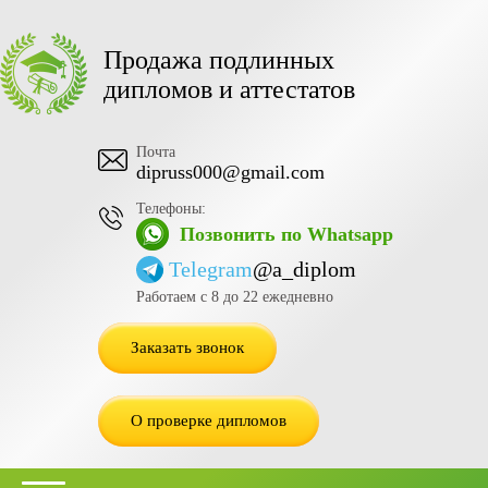
Продажа подлинных
дипломов и аттестатов
Почта
dipruss000@gmail.com
Телефоны:
Позвонить по Whatsapp
Telegram
@a_diplom
Работаем с 8 до 22 ежедневно
Заказать звонок
О проверке дипломов