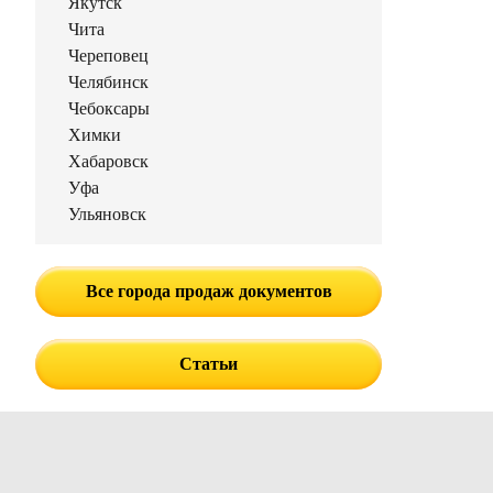
Якутск
Чита
Череповец
Челябинск
Чебоксары
Химки
Хабаровск
Уфа
Ульяновск
Все города продаж документов
Статьи