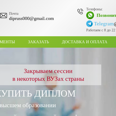
Телефоны:
Почта
Позвонит
dipruss000@gmail.com
Telegram
Работаем с 8 до 2
УМЕНТЫ
ЗАКАЗАТЬ
ДОСТАВКА И ОПЛАТА
Закрываем сессии
в некоторых ВУЗах страны
КУПИТЬ ДИПЛОМ
 высшем образовании