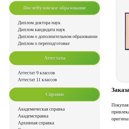
ПослеВузовское образование
Диплом доктора наук
Диплом кандидата наук
Диплом о дополнительном образовании
Диплом о переподготовке
Аттестаты
Аттестат 9 классов
Аттестат 11 классов
Заказ
Справки
Покупая 
Академическая справка
привлека
Академсправка
оригинал
Архивная справка