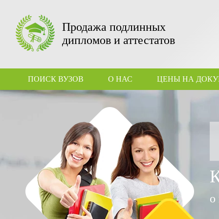
Продажа подлинных
дипломов и аттестатов
ПОИСК ВУЗОВ
О НАС
ЦЕНЫ НА ДОК
о