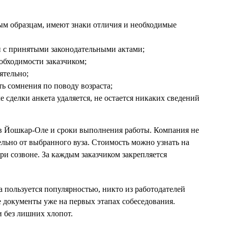
ым образцам, имеют знаки отличия и необходимые
и с принятыми законодательными актами;
обходимости заказчиком;
ятельно;
ь сомнения по поводу возраста;
 сделки анкета удаляется, не остается никаких сведений
в Йошкар-Оле и сроки выполнения работы. Компания не
ельно от выбранного вуза. Стоимость можно узнать на
и созвоне. За каждым заказчиком закрепляется
а пользуется популярностью, никто из работодателей
е документы уже на первых этапах собеседования.
 без лишних хлопот.