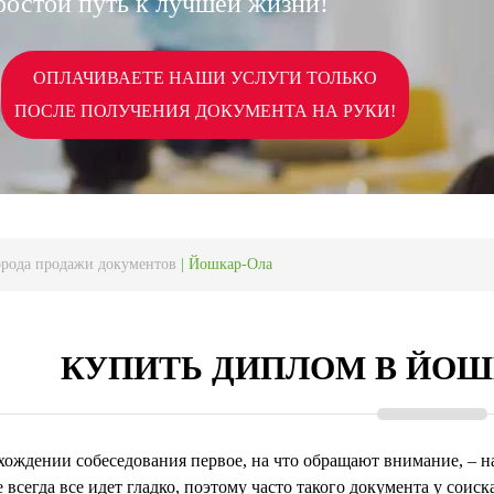
ростой путь к лучшей жизни!
ОПЛАЧИВАЕТЕ НАШИ УСЛУГИ ТОЛЬКО
ПОСЛЕ ПОЛУЧЕНИЯ ДОКУМЕНТА НА РУКИ!
орода продажи документов
|
Йошкар-Ола
КУПИТЬ ДИПЛОМ В ЙОШ
ождении собеседования первое, на что обращают внимание, – н
 всегда все идет гладко, поэтому часто такого документа у соиска