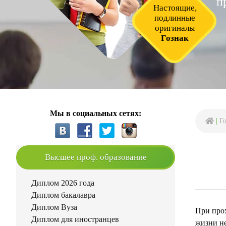
п
Настоящие,
подлинные
оригиналы
Гознак
Мы в социальных сетях:
|
Г
Высшее проф. образование
Диплом 2026 года
Диплом бакалавра
Диплом Вуза
При прох
Диплом для иностранцев
жизни не