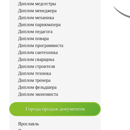
Диплом медсестры
Диплом менеджера
Диплом механика
Диплом парикмахера
Диплом педагога
Диплом повара
Диплом программиста
Диплом сантехника
Диплом сварщика
Диплом строителя
Диплом техника
Диплом тренера
Диплом фельдшера
Диплом экономиста
Города продаж документов
Ярославль