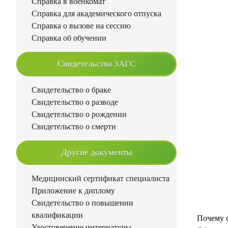
Справка в военкомат
Справка для академического отпуска
Справка о вызове на сессию
Справка об обучении
Свидетельства ЗАГС
Свидетельство о браке
Свидетельство о разводе
Свидетельство о рождении
Свидетельство о смерти
Другие документы
Медицинский сертификат специалиста
Приложение к диплому
Свидетельство о повышении
квалификации
Почему с
Удостоверение интернатуры