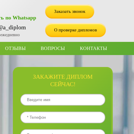
Заказать звонок
ь по Whatsapp
@a_diplom
О проверке дипломов
2 ежедневно
ОТЗЫВЫ
ВОПРОСЫ
КОНТАКТЫ
ЗАКАЖИТЕ ДИПЛОМ
СЕЙЧАС!