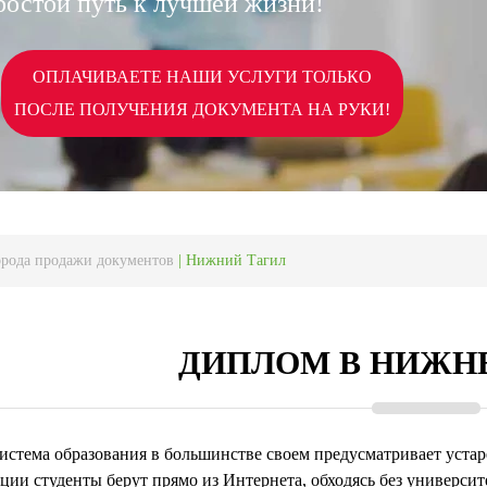
ростой путь к лучшей жизни!
ОПЛАЧИВАЕТЕ НАШИ УСЛУГИ ТОЛЬКО
ПОСЛЕ ПОЛУЧЕНИЯ ДОКУМЕНТА НА РУКИ!
орода продажи документов
|
Нижний Тагил
ДИПЛОМ В НИЖН
истема образования в большинстве своем предусматривает уста
ии студенты берут прямо из Интернета, обходясь без университ