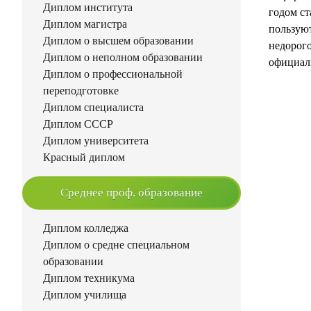
Диплом института
годом ст
Диплом магистра
пользую
Диплом о высшем образовании
недорого
Диплом о неполном образовании
официаль
Диплом о профессиональной
переподготовке
Диплом специалиста
Диплом СССР
Диплом университета
Красный диплом
Среднее проф. образование
Диплом колледжа
Диплом о средне специальном
образовании
Диплом техникума
Диплом училища