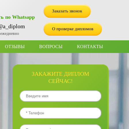
Заказать звонок
ь по Whatsapp
@a_diplom
О проверке дипломов
2 ежедневно
ОТЗЫВЫ
ВОПРОСЫ
КОНТАКТЫ
ЗАКАЖИТЕ ДИПЛОМ
СЕЙЧАС!