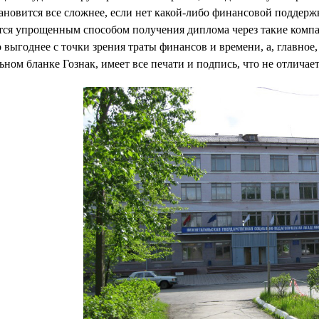
ановится все сложнее, если нет какой-либо финансовой поддер
тся упрощенным способом получения диплома через такие компа
 выгоднее с точки зрения траты финансов и времени, а, главное,
ном бланке Гознак, имеет все печати и подпись, что не отличает