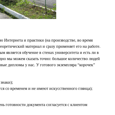
ю Интернета и практики (на производстве, во время
теоретический материал и сразу применяет его на работе.
м является обучение в стенах университета и есть ли в
дно мы можем сказать точно: большое количество людей
вые дипломы у нас. У готового экземпляра “корочек”
знаки);
ся со временем и не имеют искусственного глянца);
.
епень готовности документа согласуется с клиентом