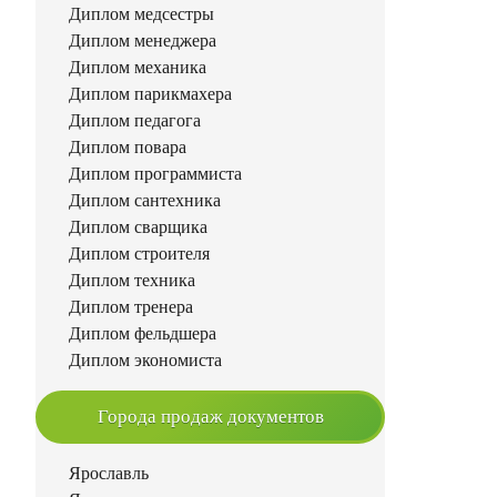
Диплом медсестры
Диплом менеджера
Диплом механика
Диплом парикмахера
Диплом педагога
Диплом повара
Диплом программиста
Диплом сантехника
Диплом сварщика
Диплом строителя
Диплом техника
Диплом тренера
Диплом фельдшера
Диплом экономиста
Города продаж документов
Ярославль