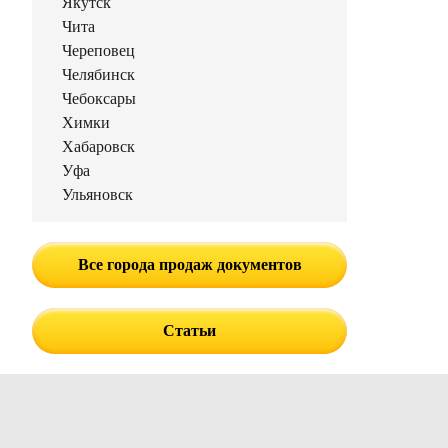
Якутск
Чита
Череповец
Челябинск
Чебоксары
Химки
Хабаровск
Уфа
Ульяновск
Все города продаж документов
Статьи