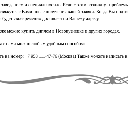
заведением и специальностью. Если с этим возникнут проблемы
свяжутся с Вами после получения вашей заявки. Когда Вы подтве
 будет своевременно доставлен по Вашему адресу.
кже можно купить диплом в Новокузнецке и других городах.
ся с нами можно любым удобным способом:
ь на номер: +7 958 111-47-76 (Москва) Также можете написать н