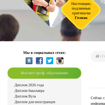
п
Настоящие,
подлинные
оригиналы
Гознак
Мы в социальных сетях:
|
Г
Высшее проф. образование
Диплом 2026 года
Диплом бакалавра
Диплом Вуза
Сейчас с
Диплом для иностранцев
информац