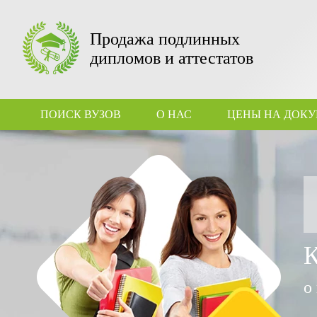
Продажа подлинных
дипломов и аттестатов
ПОИСК ВУЗОВ
О НАС
ЦЕНЫ НА ДОК
о