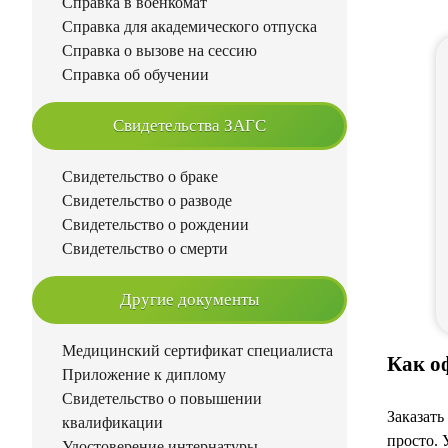
Справка в военкомат
Справка для академического отпуска
Справка о вызове на сессию
Справка об обучении
Свидетельства ЗАГС
Свидетельство о браке
Свидетельство о разводе
Свидетельство о рождении
Свидетельство о смерти
Другие документы
Медицинский сертификат специалиста
Как о
Приложение к диплому
Свидетельство о повышении
Заказать
квалификации
просто. 
Удостоверение интернатуры