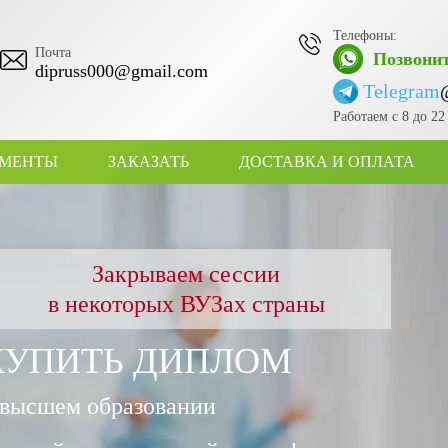
Телефоны:
Почта
Позвонит
dipruss000@gmail.com
Telegram
Работаем с 8 до 2
УМЕНТЫ
ЗАКАЗАТЬ
ДОСТАВКА И ОПЛАТА
Закрываем сессии
в некоторых ВУЗах страны
КУПИТЬ ДИПЛОМ
 высшем образовании