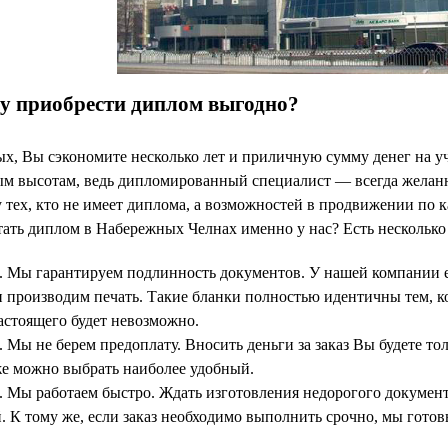
у приобрести диплом выгодно?
х, Вы сэкономите несколько лет и приличную сумму денег на уче
м высотам, ведь дипломированный специалист — всегда желанн
 тех, кто не имеет диплома, а возможностей в продвижении по
ать диплом в Набережных Челнах именно у нас? Есть несколько
. Мы гарантируем подлинность документов. У нашей компании е
 производим печать. Такие бланки полностью идентичны тем, к
астоящего будет невозможно.
. Мы не берем предоплату. Вносить деньги за заказ Вы будете то
е можно выбрать наиболее удобный.
. Мы работаем быстро. Ждать изготовления недорогого документ
. К тому же, если заказ необходимо выполнить срочно, мы готов