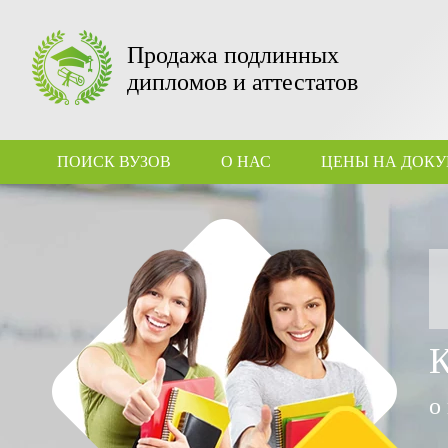
Продажа подлинных
дипломов и аттестатов
ПОИСК ВУЗОВ
О НАС
ЦЕНЫ НА ДОК
о