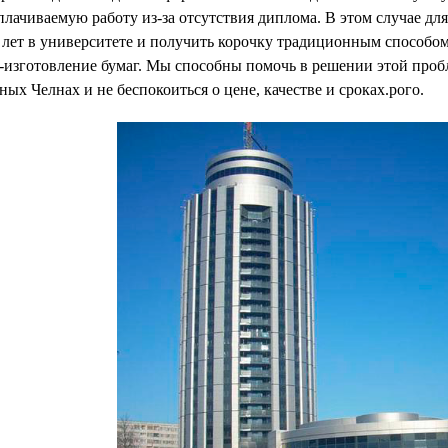
лачиваемую работу из-за отсутствия диплома. В этом случае дл
6 лет в университете и получить корочку традиционным способом
с-изготовление бумаг. Мы способны помочь в решении этой про
ых Челнах и не беспокоиться о цене, качестве и сроках.рого.