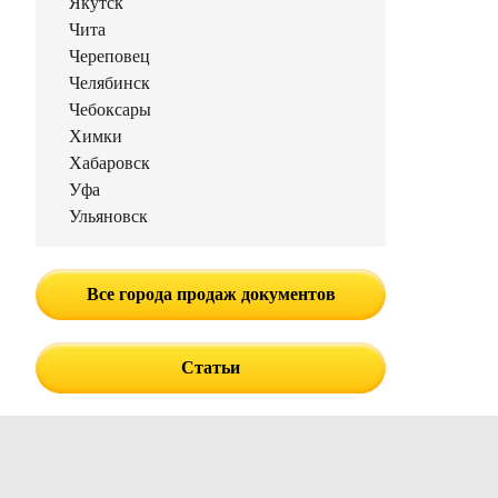
Якутск
Чита
Череповец
Челябинск
Чебоксары
Химки
Хабаровск
Уфа
Ульяновск
Все города продаж документов
Статьи