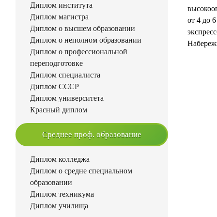
Диплом института
высокооп
Диплом магистра
от 4 до 
Диплом о высшем образовании
экспрес
Диплом о неполном образовании
Набережн
Диплом о профессиональной
переподготовке
Диплом специалиста
Диплом СССР
Диплом университета
Красный диплом
Среднее проф. образование
Диплом колледжа
Диплом о средне специальном
образовании
Диплом техникума
Диплом училища