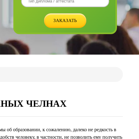
ЖНЫХ ЧЕЛНАХ
ы об образовании, к сожалению, далеко не редкость в
обств человеку, в частности, не позволить ему получить