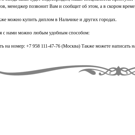
тов, менеджер позвонит Вам и сообщит об этом, а в скором врем
кже можно купить диплом в Нальчике и других городах.
ся с нами можно любым удобным способом:
ь на номер: +7 958 111-47-76 (Москва) Также можете написать н