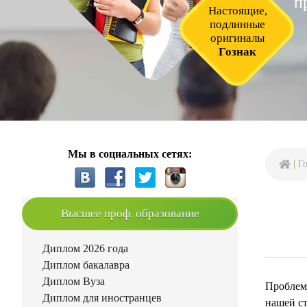
п
Настоящие,
подлинные
оригиналы
Гознак
Мы в социальных сетях:
|
Г
Высшее проф. образование
Диплом 2026 года
Диплом бакалавра
Диплом Вуза
Проблемы
Диплом для иностранцев
нашей ст