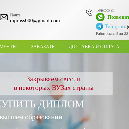
Телефоны:
Почта
Позвонит
dipruss000@gmail.com
Telegram
Работаем с 8 до 2
УМЕНТЫ
ЗАКАЗАТЬ
ДОСТАВКА И ОПЛАТА
Закрываем сессии
в некоторых ВУЗах страны
КУПИТЬ ДИПЛОМ
 высшем образовании