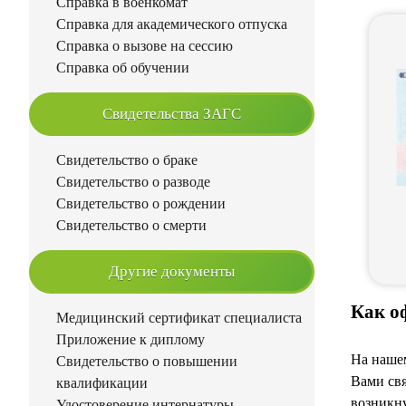
Справка в военкомат
Справка для академического отпуска
Справка о вызове на сессию
Справка об обучении
Свидетельства ЗАГС
Свидетельство о браке
Свидетельство о разводе
Свидетельство о рождении
Свидетельство о смерти
Другие документы
Как о
Медицинский сертификат специалиста
Приложение к диплому
На нашем
Свидетельство о повышении
Вами свя
квалификации
возникну
Удостоверение интернатуры