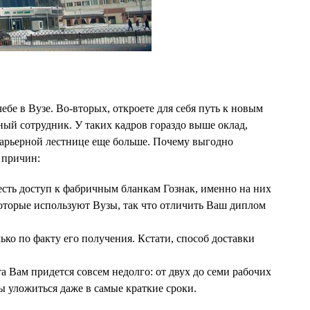
бе в Вузе. Во-вторых, откроете для себя путь к новым
ый сотрудник. У таких кадров гораздо выше оклад,
 карьерной лестнице еще больше. Почему выгодно
 причин:
сть доступ к фабричным бланкам Гознак, именно на них
оторые используют Вузы, так что отличить Ваш диплом
лько по факту его получения. Кстати, способ доставки
а Вам придется совсем недолго: от двух до семи рабочих
ы уложиться даже в самые краткие сроки.