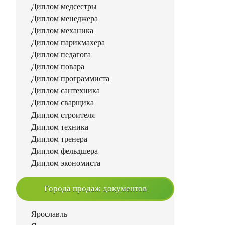
Диплом медсестры
Диплом менеджера
Диплом механика
Диплом парикмахера
Диплом педагога
Диплом повара
Диплом программиста
Диплом сантехника
Диплом сварщика
Диплом строителя
Диплом техника
Диплом тренера
Диплом фельдшера
Диплом экономиста
Города продаж документов
Ярославль