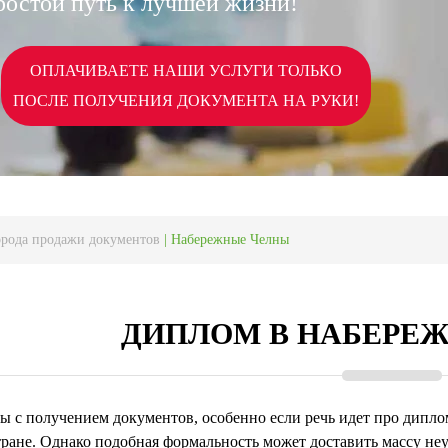
ростой путь к лучшей жизни!
ОПЛАЧИВАЕТЕ НАШИ УСЛУГИ ТОЛЬКО
ПОСЛЕ ПОЛУЧЕНИЯ ДОКУМЕНТА НА РУКИ!
орода продажи документов
|
Набережные Челны
ДИПЛОМ В НАБЕРЕ
 с получением документов, особенно если речь идет про диплом
ране. Однако подобная формальность может доставить массу неуд