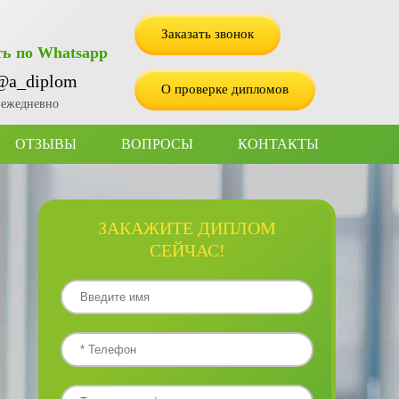
Заказать звонок
ь по Whatsapp
@a_diplom
О проверке дипломов
2 ежедневно
ОТЗЫВЫ
ВОПРОСЫ
КОНТАКТЫ
ЗАКАЖИТЕ ДИПЛОМ
СЕЙЧАС!