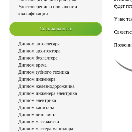
будет го
Удостоверение о повышении
квалификации
У нас та
Специальности
Связать
Диплом автослесаря
Позвонит
Диплом архитектора
Диплом бухгалтера
Диплом врача
Диплом зубного техника
Диплом инженера
Диплом железнодорожника
Диплом инженера электрика
Диплом электрика
Диплом капитана
Диплом лингвиста
Диплом массажиста
Диплом мастера маникюра