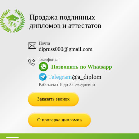
Продажа подлинных
дипломов и аттестатов
Почта
dipruss000@gmail.com
Телефоны:
Позвонить по Whatsapp
Telegram
@a_diplom
Работаем с 8 до 22 ежедневно
Заказать звонок
О проверке дипломов