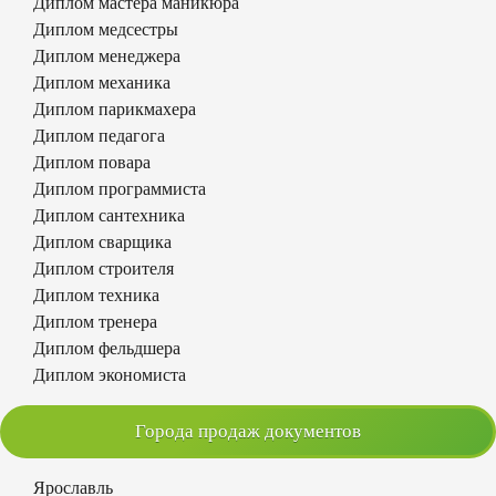
Диплом мастера маникюра
Диплом медсестры
Диплом менеджера
Диплом механика
Диплом парикмахера
Диплом педагога
Диплом повара
Диплом программиста
Диплом сантехника
Диплом сварщика
Диплом строителя
Диплом техника
Диплом тренера
Диплом фельдшера
Диплом экономиста
Города продаж документов
Ярославль